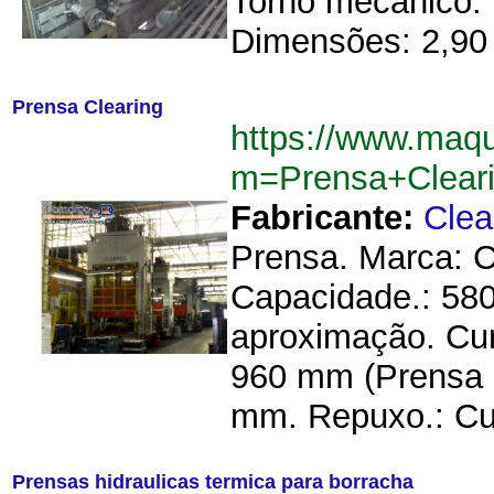
Torno mecânico. 
Dimensões: 2,90 
Prensa Clearing
https://www.maqu
m=Prensa+Clear
Fabricante:
Clea
Prensa. Marca: Cl
Capacidade.: 58
aproximação. Cur
960 mm (Prensa 
mm. Repuxo.: Cu
Prensas hidraulicas termica para borracha