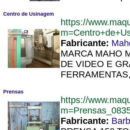
Centro de Usinagem
https://www.maqu
m=Centro+de+U
Fabricante:
Mah
MARCA MAHO M
DE VIDEO E G
FERRAMENTAS, N
Prensas
https://www.maqu
m=Prensas_083
Fabricante:
Barb