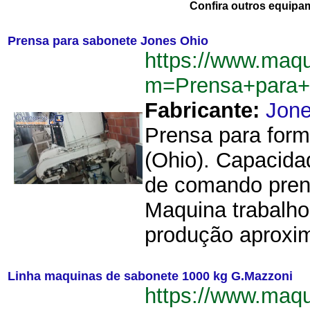
Confira outros equipa
Prensa para sabonete Jones Ohio
https://www.maqu
m=Prensa+para+
Fabricante:
Jon
Prensa para form
(Ohio). Capacida
de comando prens
Maquina trabalh
produção aproxim
Linha maquinas de sabonete 1000 kg G.Mazzoni
https://www.maqu