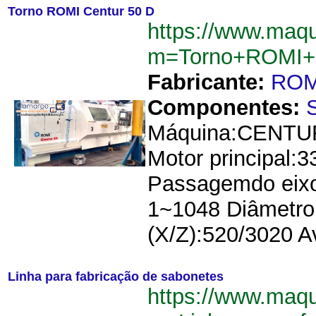
Torno ROMI Centur 50 D
https://www.maqu
m=Torno+ROMI+
Fabricante:
ROM
Componentes:
Máquina:CENTU
Motor principal:
Passagemdo eixo
1~1048 Diâmetro
(X/Z):520/3020 Av
Linha para fabricação de sabonetes
https://www.maqu