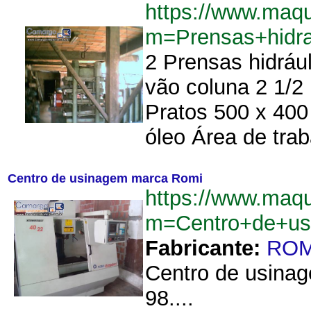
https://www.maqu
m=Prensas+hidra
2 Prensas hidráu
vão coluna 2 1/2
Pratos 500 x 400
óleo Área de tra
Centro de usinagem marca Romi
https://www.maqu
m=Centro+de+u
Fabricante:
ROM
Centro de usina
98....