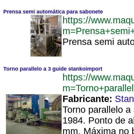
Prensa semi automática para sabonete
https://www.maqu
m=Prensa+semi+
Prensa semi auto
Torno parallelo a 3 guide stankoimport
https://www.maqu
m=Torno+paralle
Fabricante:
Stan
Torno parallelo a
1984. Ponto de a
mm. Máxima no b