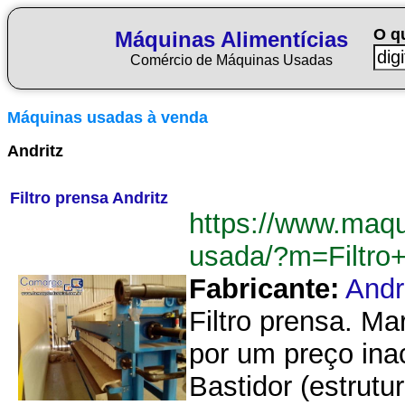
O q
Máquinas Alimentícias
Comércio de Máquinas Usadas
Máquinas usadas à venda
Andritz
Filtro prensa Andritz
https://www.maqu
usada/?m=Filtro
Fabricante:
Andr
Filtro prensa. Ma
por um preço inac
Bastidor (estrutu