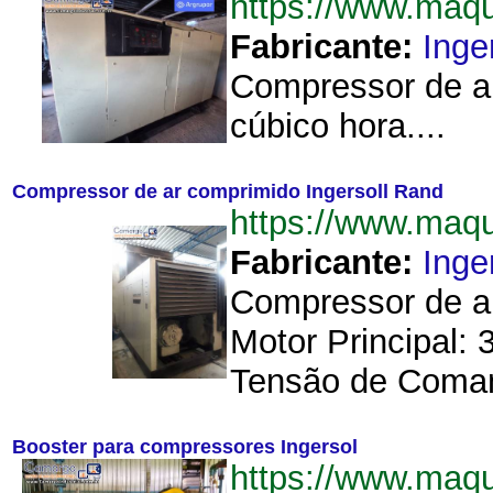
https://www.maq
Fabricante:
Inge
Compressor de ar
cúbico hora....
Compressor de ar comprimido Ingersoll Rand
https://www.maq
Fabricante:
Inge
Compressor de a
Motor Principal:
Tensão de Coman
Booster para compressores Ingersol
https://www.maq