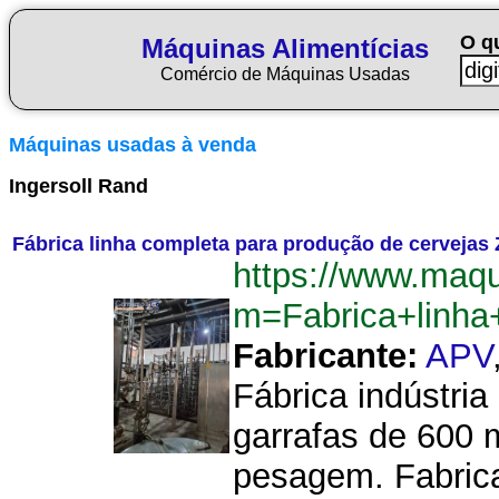
O q
Máquinas Alimentícias
Comércio de Máquinas Usadas
Máquinas usadas à venda
Ingersoll Rand
Fábrica linha completa para produção de cervejas
https://www.maqu
m=Fabrica+linh
Fabricante:
APV
Fábrica indústria
garrafas de 600 
pesagem. Fabrica