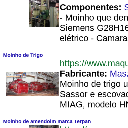
Componentes:
- Moinho que de
Siemens G28H1610
elétrico - Camara
Moinho de Trigo
https://www.maq
Fabricante:
Mas
Moinho de trigo 
Sassor e escovade
MIAG, modelo HN
Moinho de amendoim marca Terpan