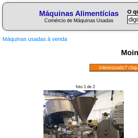
O q
Máquinas Alimentícias
Comércio de Máquinas Usadas
Máquinas usadas à venda
Moin
foto 1 de 2