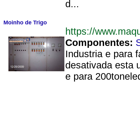
d...
Moinho de Trigo
https://www.maq
Componentes:
Industria e para 
desativada esta 
e para 200tonele