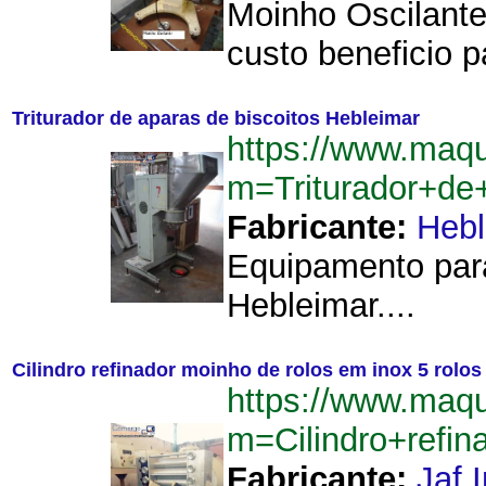
Moinho Oscilante
custo beneficio pa
Triturador de aparas de biscoitos Hebleimar
https://www.maqu
m=Triturador+de
Fabricante:
Hebl
Equipamento para
Hebleimar....
Cilindro refinador moinho de rolos em inox 5 rolos
https://www.maqu
m=Cilindro+refi
Fabricante:
Jaf 