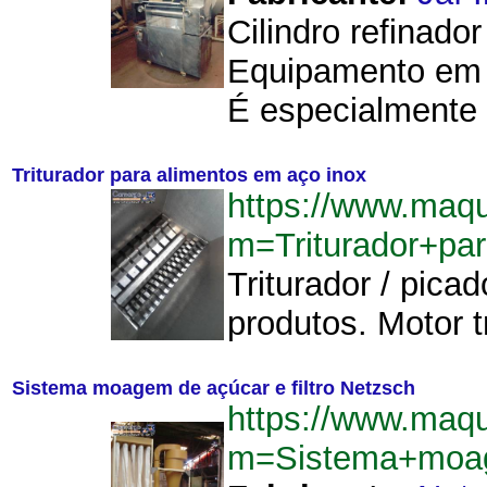
Cilindro refinado
Equipamento em a
É especialmente 
Triturador para alimentos em aço inox
https://www.maqu
m=Triturador+pa
Triturador / pica
produtos. Motor t
Sistema moagem de açúcar e filtro Netzsch
https://www.maqu
m=Sistema+moag