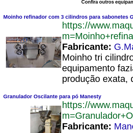
Confira outros equipa
Moinho refinador com 3 cilindros para sabonetes 
https://www.maqu
m=Moinho+refin
Fabricante:
G.M
Moinho tri cilin
equipamento fazi
produção exata,
Granulador Oscilante para pó Manesty
https://www.maqu
m=Granulador+O
Fabricante:
Man