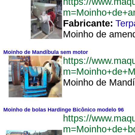
https://www.maqu
m=Moinho+de+a
Fabricante:
Terp
Moinho de amendo
Moinho de Mandíbula sem motor
https://www.maqu
m=Moinho+de+M
Moinho de Mandíb
Moinho de bolas Hardinge Bicônico modelo 96
https://www.maqu
m=Moinho+de+bo