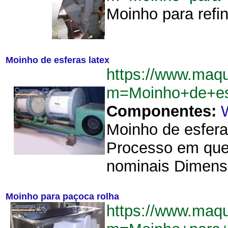
Moinho para refin
Moinho de esferas latex
https://www.maqu
m=Moinho+de+es
Componentes:
Moinho de esfera
Processo em que 
nominais Dimensõ
Moinho para paçoca rolha
https://www.maqu