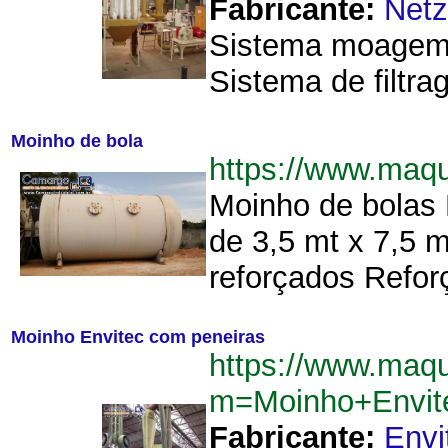
Fabricante:
Net
Sistema moagem e
Sistema de filtra
Moinho de bola
https://www.maq
Moinho de bolas 
de 3,5 mt x 7,5 
reforçados Reforç
Moinho Envitec com peneiras
https://www.maqu
m=Moinho+Envit
Fabricante:
Envi