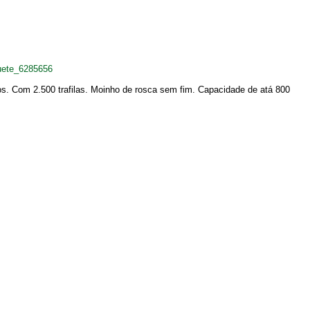
uete_6285656
s. Com 2.500 trafilas. Moinho de rosca sem fim. Capacidade de atá 800