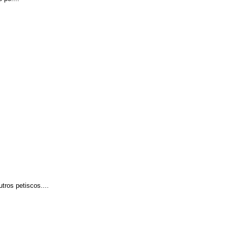
tros petiscos....