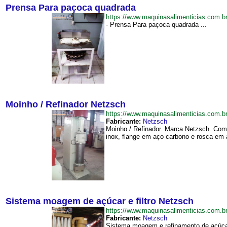
Prensa Para paçoca quadrada
https://www.maquinasalimenticias.com
- Prensa Para paçoca quadrada ...
Moinho / Refinador Netzsch
https://www.maquinasalimenticias.com
Fabricante:
Netzsch
Moinho / Refinador. Marca Netzsch. Com
inox, flange em aço carbono e rosca em 
Sistema moagem de açúcar e filtro Netzsch
https://www.maquinasalimenticias.com
Fabricante:
Netzsch
Sistema moagem e refinamento de açúcar 