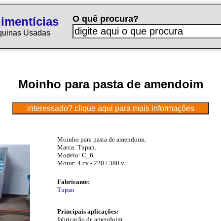
O quê procura?
imentícias
quinas Usadas
Moinho para pasta de amendoim
Moinho para pasta de amendoim.
Marca: Tupan.
Modelo: C_6.
Motor: 4 cv - 220 / 380 v.
Fabricante:
Tupan
Principais aplicações:
fabricação de amendoim