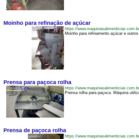
Moinho para refinação de açúcar
https://www.maquinasalimenticias.com
Moinho para refinamento açúcar e outros 
Prensa para paçoca rolha
https://www.maquinasalimenticias.com
Prensa rolha para paçoca. Máquina utiliz
Prensa de paçoca rolha
https://www.maquinasalimenticias.com