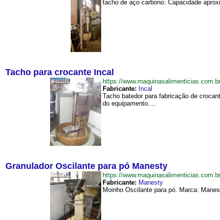
tacho de aço carbono: Capacidade aproxim
Tacho para crocante Incal
https://www.maquinasalimenticias.com.
Fabricante:
Incal
Tacho batedor para fabricação de crocan
do equipamento....
Granulador Oscilante para pó Manesty
https://www.maquinasalimenticias.com
Fabricante:
Manesty
Moinho Oscilante para pó. Marca: Manesty