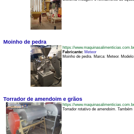
Moinho de pedra
https://www.maquinasalimenticias.com
Fabricante:
Meteor
Moinho de pedra. Marca: Meteor. Modelo: 
Torrador de amendoim e grãos
https://www.maquinasalimenticias.com
Torrador rotativo de amendoim. Também s