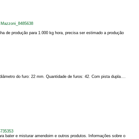
G.Mazzoni_8485638
nha de produção para 1.000 kg hora, precisa ser estimado a produção
iâmetro do furo: 22 mm. Quantidade de furos: 42. Com pista dupla....
5735353
a bater e misturar amendoim e outros produtos. Informações sobre o