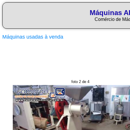
Máquinas Al
Comércio de Má
Máquinas usadas à venda
foto 2 de 4