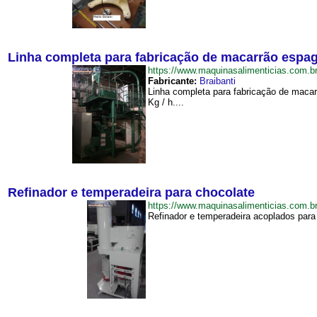
Linha completa para fabricação de macarrão espa
https://www.maquinasalimenticias.com
Fabricante:
Braibanti
Linha completa para fabricação de maca
Kg / h....
Refinador e temperadeira para chocolate
https://www.maquinasalimenticias.com.
Refinador e temperadeira acoplados para 