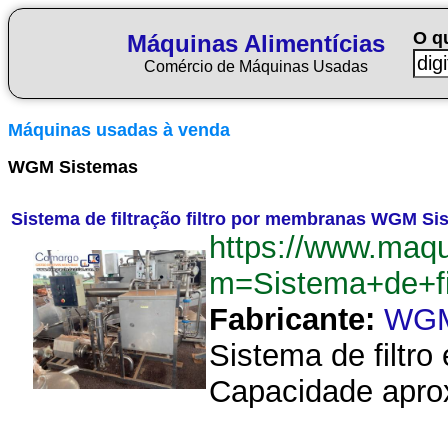
O q
Máquinas Alimentícias
Comércio de Máquinas Usadas
Máquinas usadas à venda
WGM Sistemas
Sistema de filtração filtro por membranas WGM Sist
https://www.maqu
m=Sistema+de+fi
Fabricante:
WGM
Sistema de filtr
Capacidade aproxi