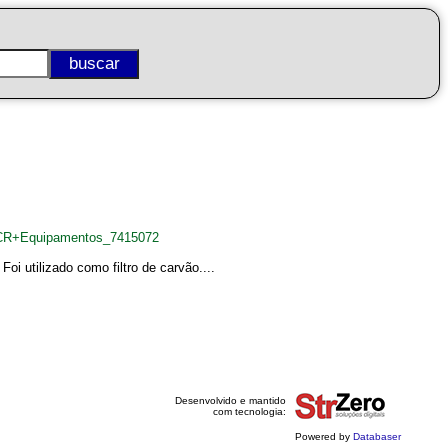
WCR+Equipamentos_7415072
 utilizado como filtro de carvão....
Desenvolvido e mantido
com tecnologia:
Powered by
Databaser