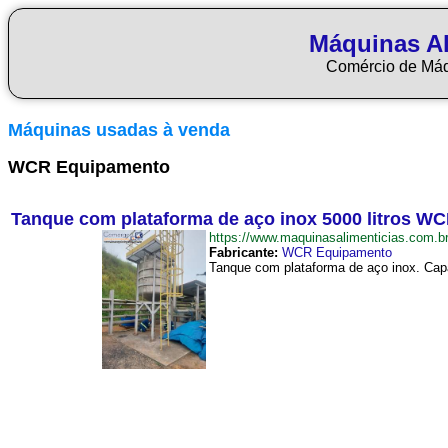
Máquinas Al
Comércio de Má
Máquinas usadas à venda
WCR Equipamento
Tanque com plataforma de aço inox 5000 litros 
https://www.maquinasalimenticias.co
Fabricante:
WCR Equipamento
Tanque com plataforma de aço inox. Capac