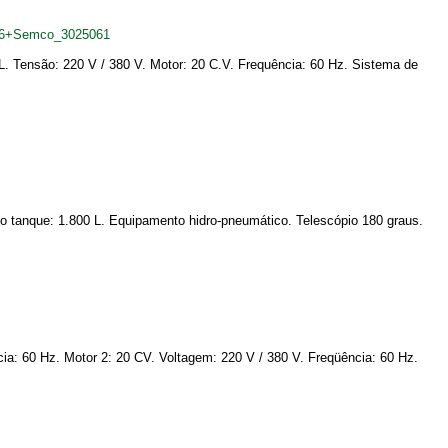
316+Semco_3025061
 L. Tensão: 220 V / 380 V. Motor: 20 C.V. Frequência: 60 Hz. Sistema de
 tanque: 1.800 L. Equipamento hidro-pneumático. Telescópio 180 graus.
ia: 60 Hz. Motor 2: 20 CV. Voltagem: 220 V / 380 V. Freqüência: 60 Hz.