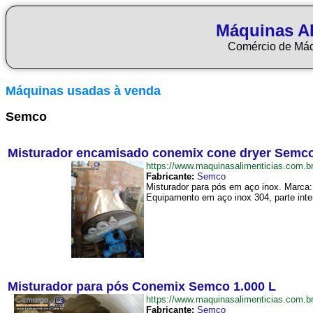
Máquinas Al
Comércio de Má
Máquinas usadas à venda
Semco
Misturador encamisado conemix cone dryer Semc
https://www.maquinasalimenticias.com
Fabricante:
Semco
Misturador para pós em aço inox. Marca
Equipamento em aço inox 304, parte inte
Misturador para pós Conemix Semco 1.000 L
https://www.maquinasalimenticias.co
Fabricante:
Semco