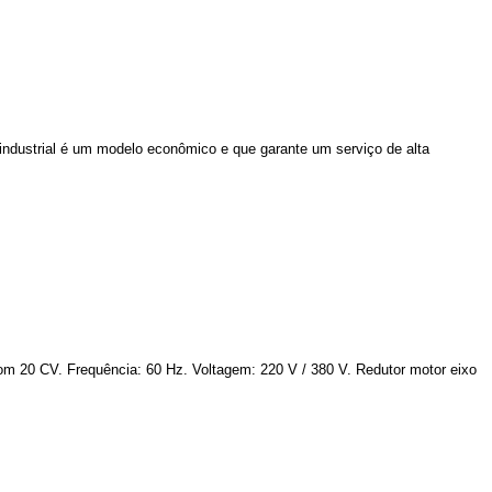
industrial é um modelo econômico e que garante um serviço de alta
om 20 CV. Frequência: 60 Hz. Voltagem: 220 V / 380 V. Redutor motor eixo