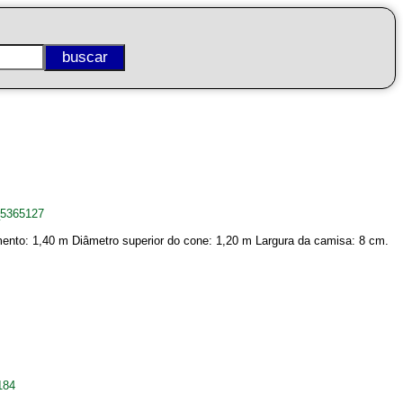
_5365127
ento: 1,40 m Diâmetro superior do cone: 1,20 m Largura da camisa: 8 cm.
184