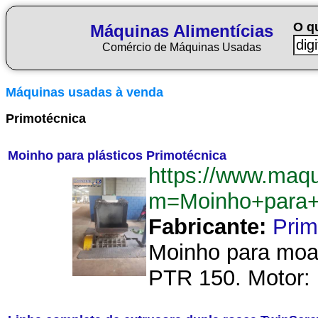
O q
Máquinas Alimentícias
Comércio de Máquinas Usadas
Máquinas usadas à venda
Primotécnica
Moinho para plásticos Primotécnica
https://www.maqu
m=Moinho+para+p
Fabricante:
Prim
Moinho para moag
PTR 150. Motor: 