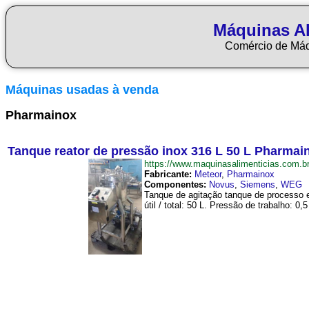
Máquinas Al
Comércio de Má
Máquinas usadas à venda
Pharmainox
Tanque reator de pressão inox 316 L 50 L Pharmai
https://www.maquinasalimenticias.com
Fabricante:
Meteor
,
Pharmainox
Componentes:
Novus
,
Siemens
,
WEG
Tanque de agitação tanque de processo e
útil / total: 50 L. Pressão de trabalho: 0,