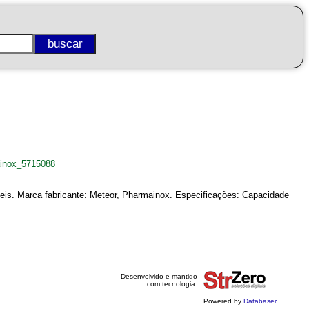
ainox_5715088
eis. Marca fabricante: Meteor, Pharmainox. Especificações: Capacidade
Desenvolvido e mantido
com tecnologia:
Powered by
Databaser