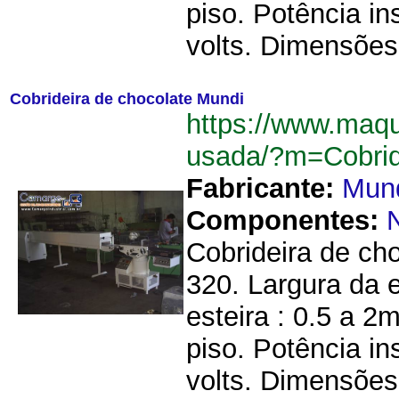
piso. Potência in
volts. Dimensões
Cobrideira de chocolate Mundi
https://www.maqu
usada/?m=Cobri
Fabricante:
Mun
Componentes:
Cobrideira de ch
320. Largura da 
esteira : 0.5 a 2m
piso. Potência in
volts. Dimensões