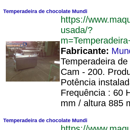
Temperadeira de chocolate Mundi
https://www.maqu
usada/?
m=Temperadeira
Fabricante:
Mun
Temperadeira de 
Cam - 200. Produç
Potência instalad
Frequência : 60 H
mm / altura 885 
Temperadeira de chocolate Mundi
https://www.maqu