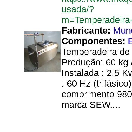
usada/?
m=Temperadeira
Fabricante:
Mun
Componentes:
E
Temperadeira de
Produção: 60 kg /
Instalada : 2.5 K
: 60 Hz (trifásic
comprimento 980
marca SEW....