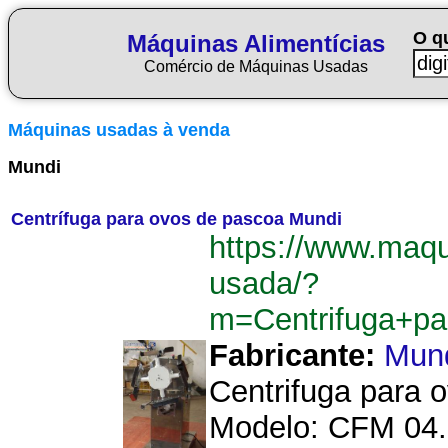
O q
Máquinas Alimentícias
Comércio de Máquinas Usadas
Máquinas usadas à venda
Mundi
Centrífuga para ovos de pascoa Mundi
https://www.maqu
usada/?
m=Centrifuga+p
Fabricante:
Mun
Centrifuga para 
Modelo: CFM 04. 