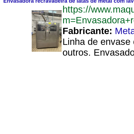
Envasadora recravadeira de latas de metal com lava
https://www.maqu
m=Envasadora+re
Fabricante:
Meta
Linha de envase 
outros. Envasador