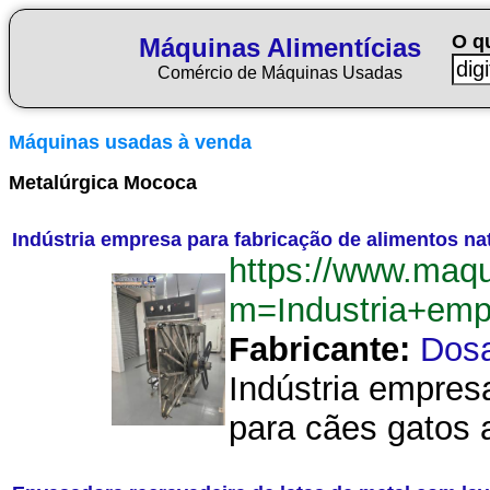
O q
Máquinas Alimentícias
Comércio de Máquinas Usadas
Máquinas usadas à venda
Metalúrgica Mococa
Indústria empresa para fabricação de alimentos na
https://www.maqu
m=Industria+emp
Fabricante:
Dos
Indústria empres
para cães gatos 