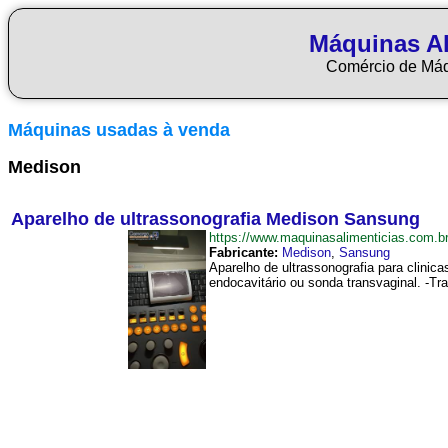
Máquinas Al
Comércio de Má
Máquinas usadas à venda
Medison
Aparelho de ultrassonografia Medison Sansung
https://www.maquinasalimenticias.com
Fabricante:
Medison
,
Sansung
Aparelho de ultrassonografia para clinic
endocavitário ou sonda transvaginal. -Tr