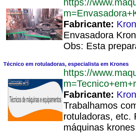
https://www.maqu
m=Envasadora+K
Fabricante:
Kro
Envasadora Krone
Obs: Esta prepar
Técnico em rotuladoras, especialista em Krones
https://www.maqu
m=Tecnico+em+ro
Fabricante:
Kro
Trabalhamos com 
rotuladoras, etc
máquinas krones.