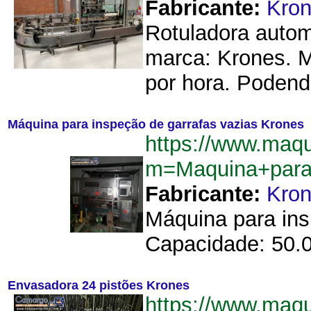
Fabricante:
Kro
Rotuladora automá
marca: Krones. M
por hora. Podend
Máquina para inspeção de garrafas vazias Krones
https://www.maqu
m=Maquina+para
Fabricante:
Kro
Máquina para ins
Capacidade: 50.00
Envasadora 24 pistões Krones
https://www.maqu