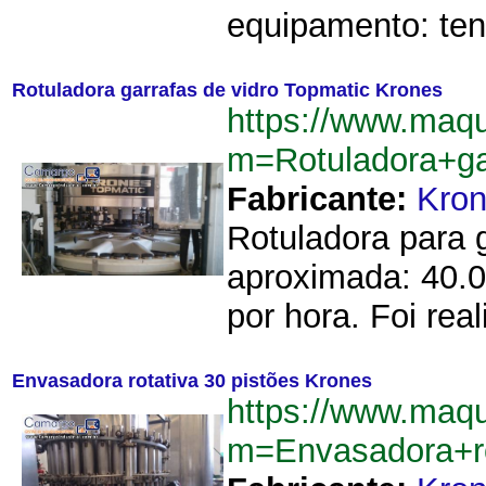
equipamento: te
Rotuladora garrafas de vidro Topmatic Krones
https://www.maqu
m=Rotuladora+ga
Fabricante:
Kro
Rotuladora para 
aproximada: 40.0
por hora. Foi rea
Envasadora rotativa 30 pistões Krones
https://www.maqu
m=Envasadora+r