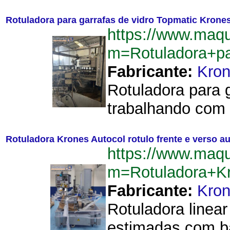
Rotuladora para garrafas de vidro Topmatic Krone
https://www.maqu
m=Rotuladora+pa
Fabricante:
Kro
Rotuladora para 
trabalhando com g
Rotuladora Krones Autocol rotulo frente e verso a
https://www.maqu
m=Rotuladora+Kr
Fabricante:
Kro
Rotuladora linear
estimadas com ba