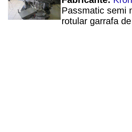
Passmatic semi n
rotular garrafa de