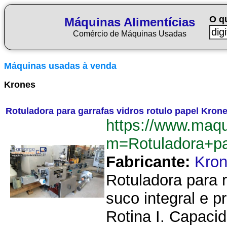
O q
Máquinas Alimentícias
Comércio de Máquinas Usadas
Máquinas usadas à venda
Krones
Rotuladora para garrafas vidros rotulo papel Kron
https://www.maqu
m=Rotuladora+pa
Fabricante:
Kro
Rotuladora para r
suco integral e 
Rotina I. Capacida