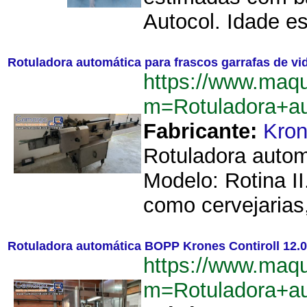
Autocol. Idade e
Rotuladora automática para frascos garrafas de vid
https://www.maqu
m=Rotuladora+au
Fabricante:
Kro
Rotuladora automá
Modelo: Rotina I
como cervejarias,
Rotuladora automática BOPP Krones Contiroll 12.0
https://www.maqu
m=Rotuladora+au