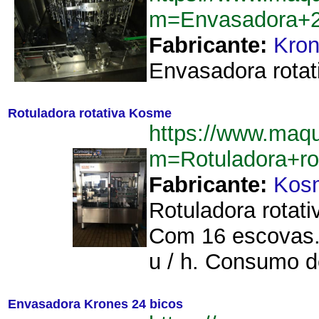
m=Envasadora+2
Fabricante:
Kro
Envasadora rotat
Rotuladora rotativa Kosme
https://www.maqu
m=Rotuladora+r
Fabricante:
Kos
Rotuladora rotati
Com 16 escovas. 
u / h. Consumo de
Envasadora Krones 24 bicos