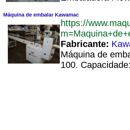
Máquina de embalar Kawamac
https://www.maqu
m=Maquina+de+
Fabricante:
Kaw
Máquina de emba
100. Capacidade: