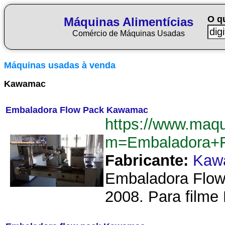
O q
Máquinas Alimentícias
Comércio de Máquinas Usadas
Máquinas usadas à venda
Kawamac
Embaladora Flow Pack Kawamac
https://www.maqu
m=Embaladora+
Fabricante:
Kaw
Embaladora Flow
2008. Para filme