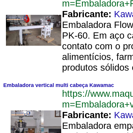
m=Embaladora+
Fabricante:
Kaw
Embaladora Flow
PK-60. Em aço ca
contato com o pr
alimentícios, far
produtos sólidos e
Embaladora vertical multi cabeça Kawamac
https://www.maqu
m=Embaladora+v
Fabricante:
Kaw
Embaladora empac