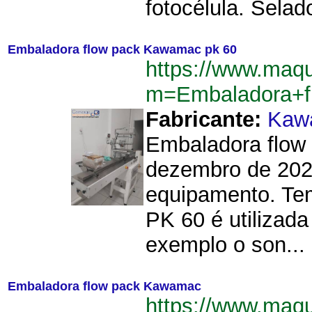
fotocélula. Selado
Embaladora flow pack Kawamac pk 60
https://www.maqu
m=Embaladora+
Fabricante:
Kaw
Embaladora flow
dezembro de 202
equipamento. Te
PK 60 é utilizad
exemplo o son...
Embaladora flow pack Kawamac
https://www.maqu