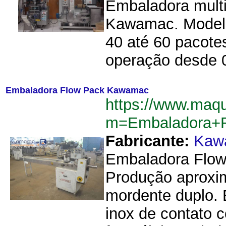
Embaladora multi
Kawamac. Modelo
40 até 60 pacote
operação desde 0
Embaladora Flow Pack Kawamac
https://www.maqu
m=Embaladora+
Fabricante:
Kaw
Embaladora Flow
Produção aproxi
mordente duplo. 
inox de contato 