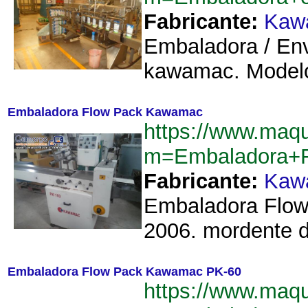
Fabricante:
Kaw
Embaladora / En
kawamac. Modelo
Embaladora Flow Pack Kawamac
https://www.maqu
m=Embaladora+
Fabricante:
Kaw
Embaladora Flow
2006. mordente d
Embaladora Flow Pack Kawamac PK-60
https://www.maqu