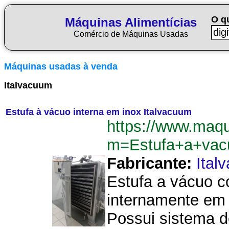
O q
Máquinas Alimentícias
Comércio de Máquinas Usadas
Máquinas usadas à venda
Italvacuum
Estufa à vácuo interna em inox Italvacuum
https://www.maqu
m=Estufa+a+vac
Fabricante:
Ital
Estufa a vácuo c
internamente em a
Possui sistema d