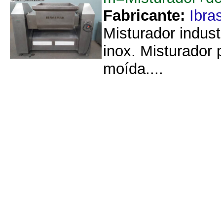
Fabricante:
Ibra
Misturador indus
inox. Misturador
moída....