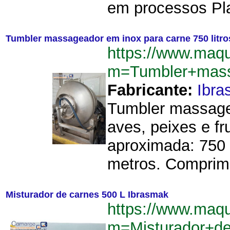
em processos Pl
Tumbler massageador em inox para carne 750 litro
https://www.maqu
m=Tumbler+mass
Fabricante:
Ibra
Tumbler massagea
aves, peixes e f
aproximada: 750 l
metros. Comprime
Misturador de carnes 500 L Ibrasmak
https://www.maqu
m=Misturador+d