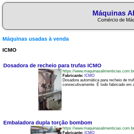
Máquinas Al
Comércio de Má
Máquinas usadas à venda
ICMO
Dosadora de recheio para trufas ICMO
https://www.maquinasalimenticias.com
Fabricante:
ICMO
Dosadora automática para recheio de tr
consecutivamente. É todo fabricado em 
Embaladora dupla torção bombom
https://www.maquinasalimenticias.com
Fabricante:
ICMO