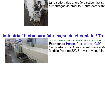
Embaladora dupla torção para bombons. 
alimentação de produto. Conta com sist
Industria / Linha para fabricação de chocolate / Tru
https://www.maquinasalimenticias.com.
Fabricante:
Hansel Processing
,
ICMO
,
L
Composta por: - Dosadora automática MA
Modelo Portrtop 320/8. - Mesa vibratória.