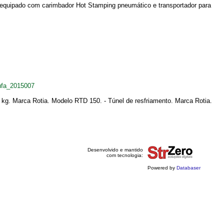
 equipado com carimbador Hot Stamping pneumático e transportador para
ufa_2015007
g. Marca Rotia. Modelo RTD 150. - Túnel de resfriamento. Marca Rotia.
Desenvolvido e mantido
com tecnologia:
Powered by
Databaser