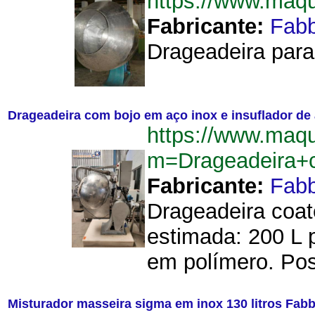
https://www.maq
Fabricante:
Fab
Drageadeira para 
Drageadeira com bojo em aço inox e insuflador de
https://www.maqu
m=Drageadeira+
Fabricante:
Fab
Drageadeira coat
estimada: 200 L 
em polímero. Pos
Misturador masseira sigma em inox 130 litros Fab