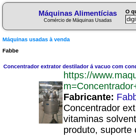
O q
Máquinas Alimentícias
Comércio de Máquinas Usadas
Máquinas usadas à venda
Fabbe
Concentrador extrator destilador á vacuo com co
https://www.maqu
m=Concentrador
Fabricante:
Fab
Concentrador ext
vitaminas solven
produto, suporte 