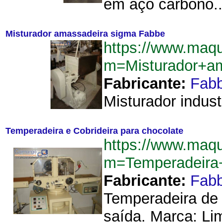
em aço carbono..
Misturador amassadeira sigma Fabbe
https://www.maqu
m=Misturador+a
Fabricante:
Fab
Misturador indust
Temperadeira e Cobrideira para chocolate
https://www.maqu
m=Temperadeira+
Fabricante:
Fab
Temperadeira de 
saída. Marca: Li