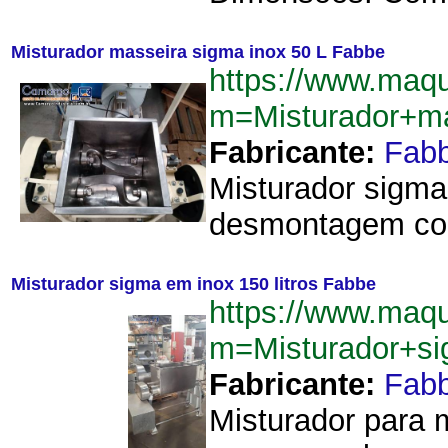
Misturador masseira sigma inox 50 L Fabbe
https://www.maqu
m=Misturador+m
Fabricante:
Fab
Misturador sigma
desmontagem com
Misturador sigma em inox 150 litros Fabbe
https://www.maqu
m=Misturador+s
Fabricante:
Fab
Misturador para 