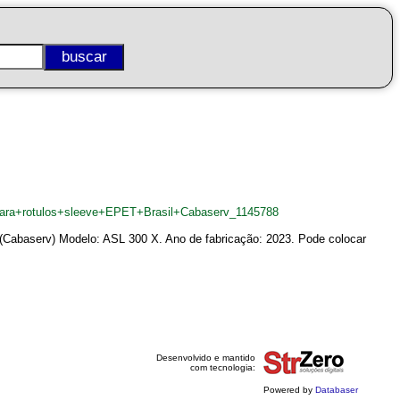
para+rotulos+sleeve+EPET+Brasil+Cabaserv_1145788
. (Cabaserv) Modelo: ASL 300 X. Ano de fabricação: 2023. Pode colocar
Desenvolvido e mantido
com tecnologia:
Powered by
Databaser