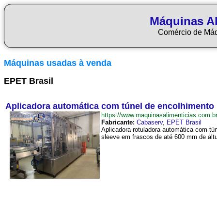
Máquinas Al
Comércio de Má
Máquinas usadas à venda
EPET Brasil
Aplicadora automática com túnel de encolhimento 
https://www.maquinasalimenticias.com
Fabricante:
Cabaserv
,
EPET Brasil
Aplicadora rotuladora automática com tú
sleeve em frascos de até 600 mm de altura