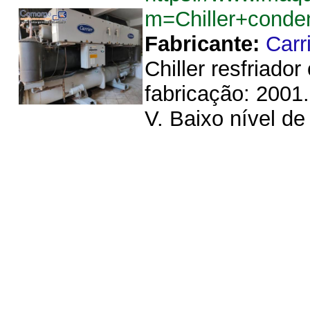
m=Chiller+conde
Fabricante:
Carr
Chiller resfriad
fabricação: 2001.
V. Baixo nível de