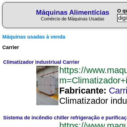
O q
Máquinas Alimentícias
Comércio de Máquinas Usadas
Máquinas usadas à venda
Carrier
Climatizador industriual Carrier
https://www.maqu
m=Climatizador+i
Fabricante:
Carr
Climatizador indus
Sistema de incêndio chiller refrigeração e purifica
https://www.maqu