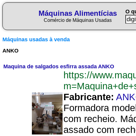
O q
Máquinas Alimentícias
Comércio de Máquinas Usadas
Máquinas usadas à venda
ANKO
Maquina de salgados esfirra assada ANKO
https://www.maqu
m=Maquina+de+s
Fabricante:
ANK
Formadora model
com recheio. Máq
assado com reche