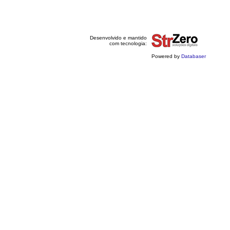
Desenvolvido e mantido
com tecnologia:
Powered by
Databaser