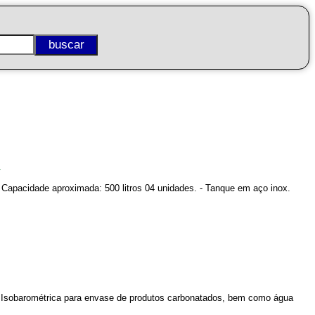
1
. Capacidade aproximada: 500 litros 04 unidades. - Tanque em aço inox.
ra Isobarométrica para envase de produtos carbonatados, bem como água