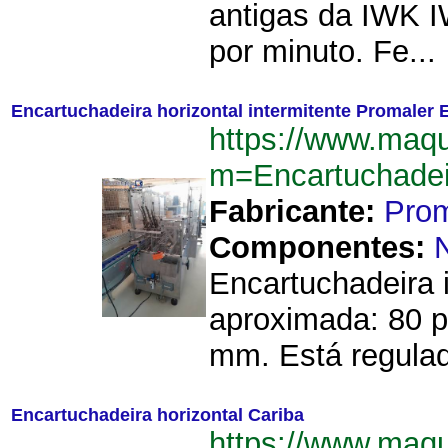
antigas da IWK I
por minuto. Fe...
Encartuchadeira horizontal intermitente Promaler 
https://www.maqu
m=Encartuchadei
Fabricante:
Prom
Componentes:
Encartuchadeira 
aproximada: 80 p
mm. Está regulada
Encartuchadeira horizontal Cariba
https://www.maqu