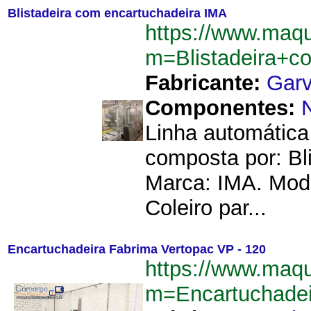
Blistadeira com encartuchadeira IMA
https://www.maqu
m=Blistadeira+c
Fabricante:
Garv
Componentes:
Linha automática
composta por: Bl
Marca: IMA. Mod
Coleiro par...
Encartuchadeira Fabrima Vertopac VP - 120
https://www.maqu
m=Encartuchade