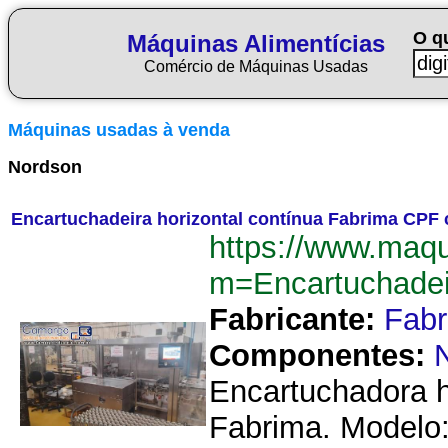
O q
Máquinas Alimentícias
Comércio de Máquinas Usadas
Máquinas usadas à venda
Nordson
Encartuchadeira horizontal contínua Fabrima CPF 
https://www.maqu
m=Encartuchadei
Fabricante:
Fab
Componentes:
Encartuchadora h
Fabrima. Modelo: