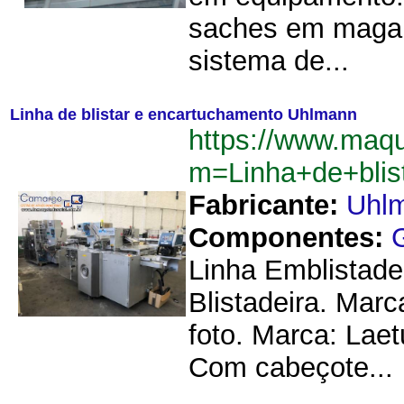
saches em magani
sistema de...
Linha de blistar e encartuchamento Uhlmann
https://www.maqu
m=Linha+de+bli
Fabricante:
Uhl
Componentes:
Linha Emblistade
Blistadeira. Mar
foto. Marca: Lae
Com cabeçote...