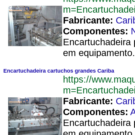
m=Encartuchadei
Fabricante:
Cari
Componentes:
Encartuchadeira p
em equipamento. 
Encartuchadeira cartuchos grandes Cariba
https://www.maqu
m=Encartuchadei
Fabricante:
Cari
Componentes:
A
Encartuchadeira p
em equipamento.