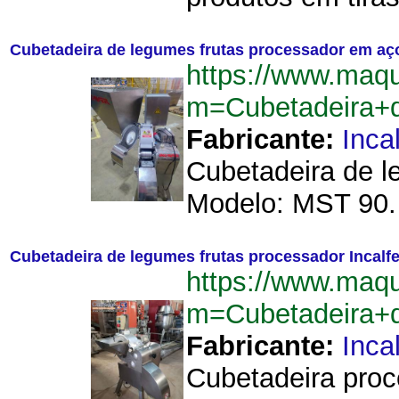
Cubetadeira de legumes frutas processador em aço
https://www.maqu
m=Cubetadeira+
Fabricante:
Incal
Cubetadeira de l
Modelo: MST 90. 
Cubetadeira de legumes frutas processador Incalfe
https://www.maqu
m=Cubetadeira+d
Fabricante:
Incal
Cubetadeira proce