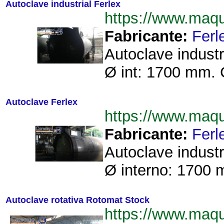
Autoclave industrial Ferlex
https://www.maq
Fabricante:
Ferl
Autoclave indust
Ø int: 1700 mm. Ca
Autoclave Ferlex
https://www.maq
Fabricante:
Ferl
Autoclave indust
Ø interno: 1700 
Autoclave rotativa Rotomat Stock
https://www.maq