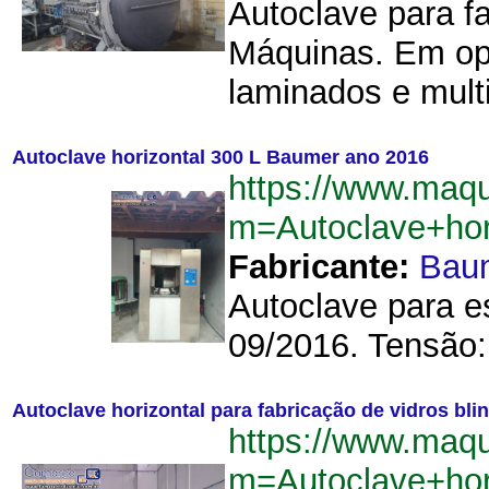
Autoclave para f
Máquinas. Em ope
laminados e multi
Autoclave horizontal 300 L Baumer ano 2016
https://www.maqu
m=Autoclave+ho
Fabricante:
Bau
Autoclave para e
09/2016. Tensão:
Autoclave horizontal para fabricação de vidros bl
https://www.maqu
m=Autoclave+hor