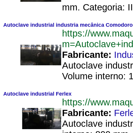
mm. Categoria: III
Autoclave industrial industria mecânica Comodoro
https://www.maqu
m=Autoclave+ind
Fabricante:
Indu
Autoclave indust
Volume interno: 1
Autoclave industrial Ferlex
https://www.maq
Fabricante:
Ferl
Autoclave indust