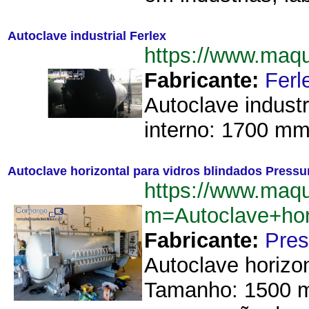
Autoclave industrial Ferlex
https://www.maq
Fabricante:
Ferl
Autoclave indust
interno: 1700 mm. 
Autoclave horizontal para vidros blindados Pressu
https://www.maqu
m=Autoclave+hor
Fabricante:
Pres
Autoclave horizo
Tamanho: 1500 mm