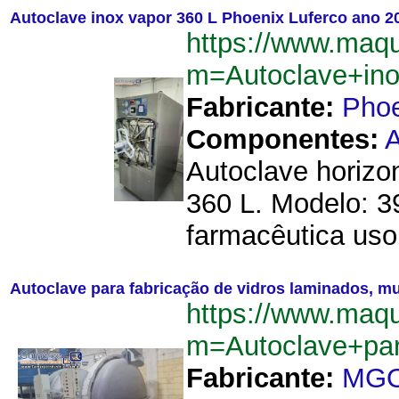
Autoclave inox vapor 360 L Phoenix Luferco ano 2
https://www.maqu
m=Autoclave+in
Fabricante:
Phoe
Componentes:
Autoclave horizo
360 L. Modelo: 3
farmacêutica uso
Autoclave para fabricação de vidros laminados, 
https://www.maqu
m=Autoclave+pa
Fabricante:
MGO