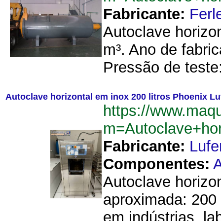
Fabricante:
Ferl
Autoclave horizon
m³. Ano de fabric
Pressão de teste:
Autoclave horizontal em inox 200 litros Phoenix Lu
https://www.maqu
m=Autoclave+hor
Fabricante:
Lufe
Componentes:
Autoclave horizo
aproximada: 200 l
em indústrias, lab