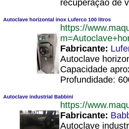
recuperação de v
Autoclave horizontal inox Luferco 100 litros
https://www.maqu
m=Autoclave+hor
Fabricante:
Lufe
Autoclave horizo
Capacidade aprox
Profundidade: 60
Autoclave industrial Babbini
https://www.maq
Fabricante:
Babb
Autoclave industr