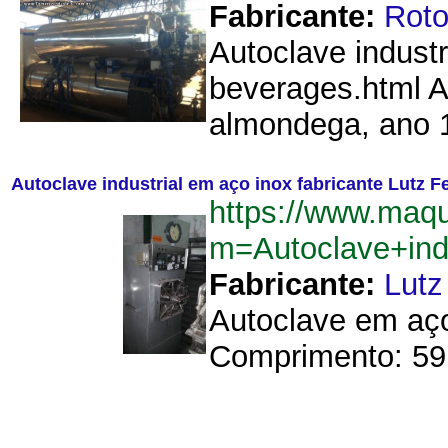
Fabricante:
Roto
Autoclave industr
beverages.html A
almondega, ano 1
Autoclave industrial em aço inox fabricante Lutz F
https://www.maqu
m=Autoclave+ind
Fabricante:
Lutz
Autoclave em aço
Comprimento: 59 