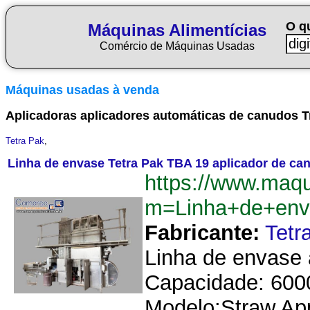
O q
Máquinas Alimentícias
Comércio de Máquinas Usadas
Máquinas usadas à venda
Aplicadoras aplicadores automáticas de canudos T
Tetra Pak
,
Linha de envase Tetra Pak TBA 19 aplicador de c
https://www.maqu
m=Linha+de+env
Fabricante:
Tetr
Linha de envase 
Capacidade: 6000
Modelo:Straw App