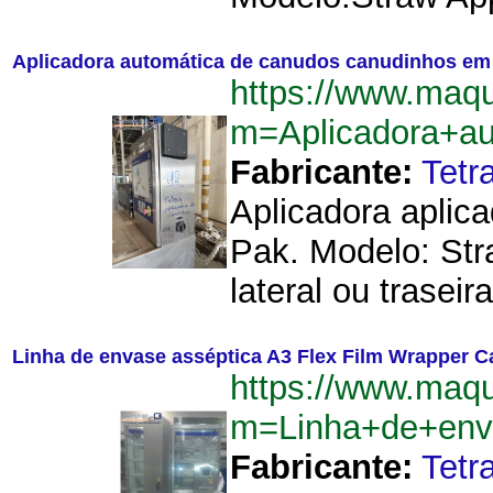
Aplicadora automática de canudos canudinhos em
https://www.maqu
m=Aplicadora+a
Fabricante:
Tetr
Aplicadora aplic
Pak. Modelo: Str
lateral ou trasei
Linha de envase asséptica A3 Flex Film Wrapper C
https://www.maqu
m=Linha+de+env
Fabricante:
Tetr