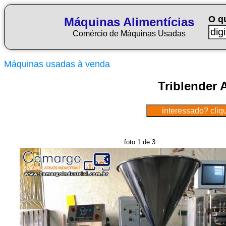
O q
Máquinas Alimentícias
Comércio de Máquinas Usadas
Máquinas usadas à venda
Triblender A
foto 1 de 3