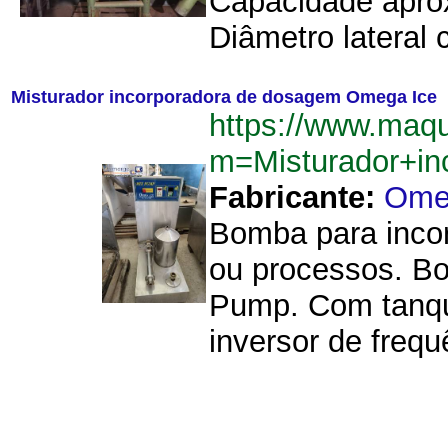
Capacidade aprox
Diâmetro lateral 
Misturador incorporadora de dosagem Omega Ice
https://www.maqu
m=Misturador+i
Fabricante:
Ome
Bomba para incor
ou processos. B
Pump. Com tanque
inversor de freq