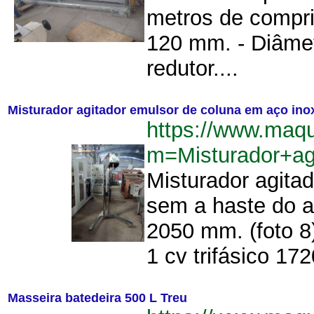
metros de compri
120 mm. - Diâmet
redutor....
Misturador agitador emulsor de coluna em aço ino
https://www.maqu
m=Misturador+a
Misturador agita
sem a haste do ag
2050 mm. (foto 8
1 cv trifásico 17
Masseira batedeira 500 L Treu