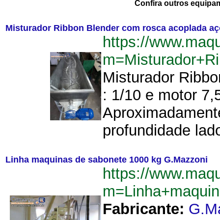
Confira outros equipa
Misturador Ribbon Blender com rosca acoplada aç
https://www.maqu
m=Misturador+R
Misturador Ribbo
: 1/10 e motor 7,
Aproximadamente
profundidade lad
Linha maquinas de sabonete 1000 kg G.Mazzoni
https://www.maqu
m=Linha+maquin
Fabricante:
G.M