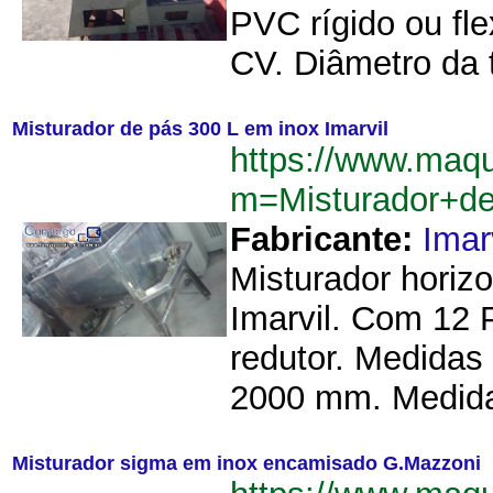
PVC rígido ou fle
CV. Diâmetro da 
Misturador de pás 300 L em inox Imarvil
https://www.maqu
m=Misturador+d
Fabricante:
Imar
Misturador horizo
Imarvil. Com 12
redutor. Medidas
2000 mm. Medidas
Misturador sigma em inox encamisado G.Mazzoni