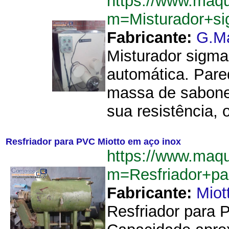
https://www.maqu
m=Misturador+s
Fabricante:
G.M
Misturador sigm
automática. Pare
massa de sabonet
sua resistência, 
Resfriador para PVC Miotto em aço inox
https://www.maqu
m=Resfriador+p
Fabricante:
Miot
Resfriador para P