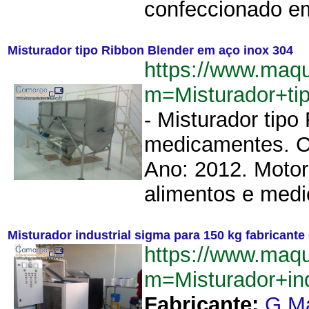
confeccionado em
Misturador tipo Ribbon Blender em aço inox 304
https://www.maqu
m=Misturador+t
- Misturador tipo
medicamentes. Ca
Ano: 2012. Motor:
alimentos e medi
Misturador industrial sigma para 150 kg fabricant
https://www.maqu
m=Misturador+in
Fabricante:
G.M