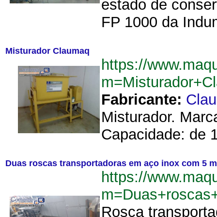
estado de conse
FP 1000 da Indum
Misturador Claumaq
https://www.maqu
m=Misturador+C
Fabricante:
Cla
Misturador. Marc
Capacidade: de 1
Duas roscas transportadoras em aço inox com 5 m
https://www.maqu
m=Duas+roscas+
Rosca transporta