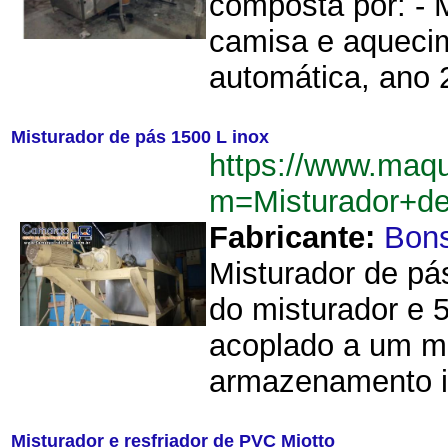
composta por: - 
camisa e aquecim
automática, ano 2
Misturador de pás 1500 L inox
https://www.maqu
m=Misturador+d
Fabricante:
Bon
Misturador de pá
do misturador e 5
acoplado a um mez
armazenamento i
Misturador e resfriador de PVC Miotto