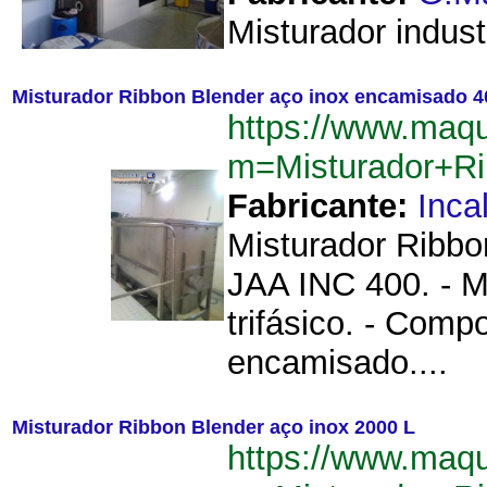
Misturador indust
Misturador Ribbon Blender aço inox encamisado 4
https://www.maqu
m=Misturador+R
Fabricante:
Inca
Misturador Ribbo
JAA INC 400. - Ma
trifásico. - Com
encamisado....
Misturador Ribbon Blender aço inox 2000 L
https://www.maqu