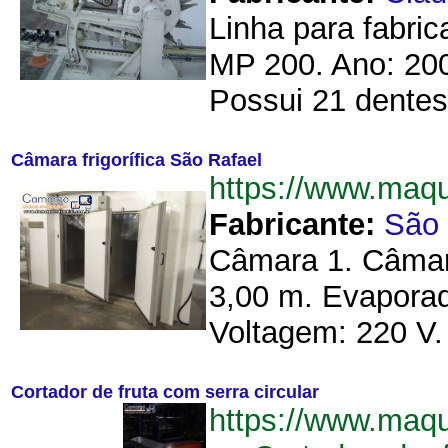
Linha para fabri
MP 200. Ano: 200
Possui 21 dentes,
Câmara frigorífica São Rafael
https://www.maq
Fabricante:
São 
Câmara 1. Câmara
3,00 m. Evaporad
Voltagem: 220 V.
Cortador de fruta com serra circular
https://www.maqu