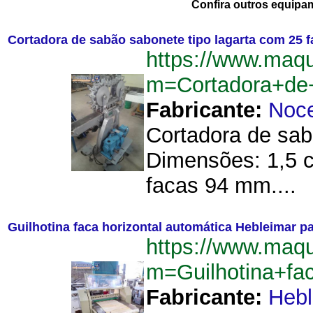
Confira outros equipa
Cortadora de sabão sabonete tipo lagarta com 25 
https://www.maqu
m=Cortadora+de
Fabricante:
Noce
Cortadora de sabã
Dimensões: 1,5 c
facas 94 mm....
Guilhotina faca horizontal automática Hebleimar pa
https://www.maqu
m=Guilhotina+fa
Fabricante:
Hebl