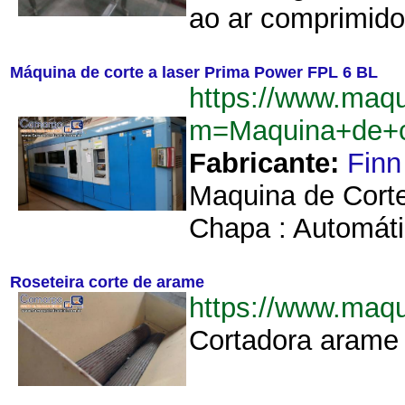
ao ar comprimido
Máquina de corte a laser Prima Power FPL 6 BL
https://www.maqu
m=Maquina+de+c
Fabricante:
Finn
Maquina de Cort
Chapa : Automáti
Roseteira corte de arame
https://www.maq
Cortadora arame 