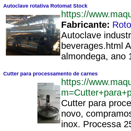
Autoclave rotativa Rotomat Stock
https://www.maq
Fabricante:
Roto
Autoclave industr
beverages.html A
almondega, ano 1
Cutter para processamento de carnes
https://www.maqu
m=Cutter+para+
Cutter para proc
novo, compramos 
inox. Processa 25