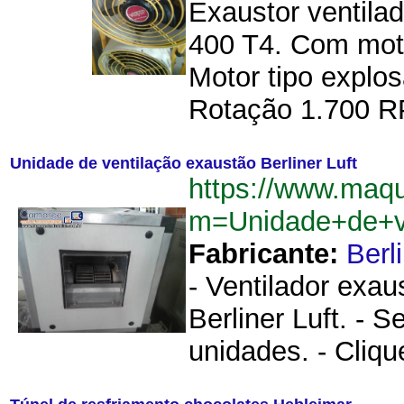
Exaustor ventila
400 T4. Com moto
Motor tipo explos
Rotação 1.700 RP
Unidade de ventilação exaustão Berliner Luft
https://www.maqu
m=Unidade+de+ve
Fabricante:
Berl
- Ventilador exau
Berliner Luft. - 
unidades. - Cliqu