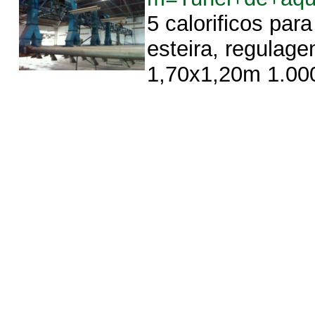
5 calorificos pa
esteira, regulag
1,70x1,20m 1.00