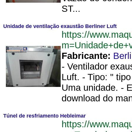
ST...
Unidade de ventilação exaustão Berliner Luft
https://www.maqu
m=Unidade+de+ve
Fabricante:
Berl
- Ventilador exaus
Luft. - Tipo: " t
Uma unidade. - E
download do manu
Túnel de resfriamento Hebleimar
https://www.maqu