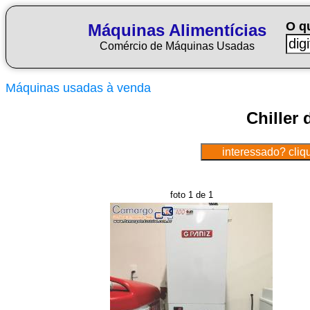
O q
Máquinas Alimentícias
Comércio de Máquinas Usadas
Máquinas usadas à venda
Chiller
foto 1 de 1