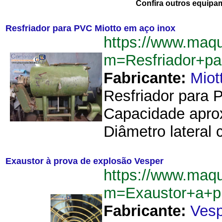
Confira outros equipa
Resfriador para PVC Miotto em aço inox
https://www.maqu
m=Resfriador+p
Fabricante:
Miot
Resfriador para P
Capacidade aprox
Diâmetro lateral 
Exaustor à prova de explosão Vesper
https://www.maqu
m=Exaustor+a+p
Fabricante:
Vesp