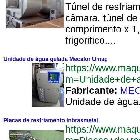
Túnel de resfria
câmara, túnel de
comprimento x 1,6
frigorifico....
Unidade de água gelada Mecalor Umag
https://www.maqu
m=Unidade+de+
Fabricante:
ME
Unidade de água
Placas de resfriamento Inbrasmetal
https://www.maqu