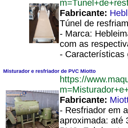
m=Tunel+de+res
Fabricante:
Hebl
Túnel de resfriam
- Marca: Hebleim
com as respectiv
- Características 
Misturador e resfriador de PVC Miotto
https://www.maqu
m=Misturador+e+
Fabricante:
Miot
- Resfriador em a
aproximada: até 3