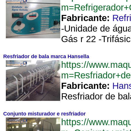
m=Refrigerador+C
Fabricante:
Refr
-Unidade de água
Gás r 22 -Trifási
Resfriador de bala marca Hansella
https://www.maqu
m=Resfriador+d
Fabricante:
Hans
Resfriador de bal
Conjunto misturador e resfriador
https://www.maqu