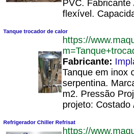
PVC. Fabricante 
flexível. Capacid
Tanque trocador de calor
https://www.maqu
m=Tanque+troca
Fabricante:
Imp
Tanque em inox 
serpentina. Marc
m2. Pressão Proj
projeto: Costado /
Refrigerador Chiller Refrisat
https://www.maqu