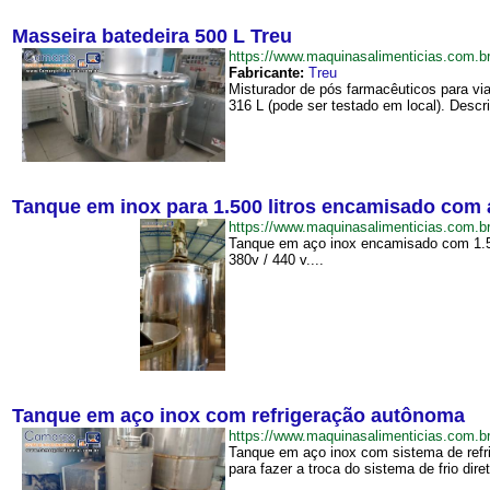
Masseira batedeira 500 L Treu
https://www.maquinasalimenticias.com
Fabricante:
Treu
Misturador de pós farmacêuticos para vi
316 L (pode ser testado em local). Descri
Tanque em inox para 1.500 litros encamisado com 
https://www.maquinasalimenticias.com
Tanque em aço inox encamisado com 1.500 
380v / 440 v....
Tanque em aço inox com refrigeração autônoma
https://www.maquinasalimenticias.com
Tanque em aço inox com sistema de refri
para fazer a troca do sistema de frio dire