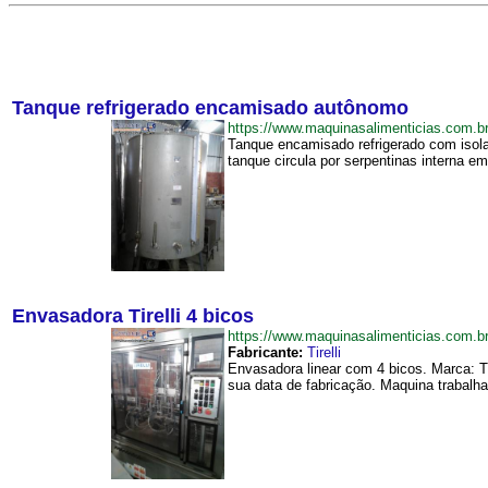
Tanque refrigerado encamisado autônomo
https://www.maquinasalimenticias.com
Tanque encamisado refrigerado com isola
tanque circula por serpentinas interna em
Envasadora Tirelli 4 bicos
https://www.maquinasalimenticias.com.
Fabricante:
Tirelli
Envasadora linear com 4 bicos. Marca: T
sua data de fabricação. Maquina trabalh