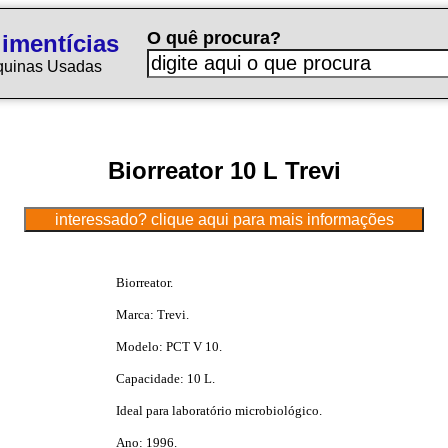
O quê procura?
imentícias
quinas Usadas
Biorreator 10 L Trevi
Biorreator.
Marca: Trevi.
Modelo: PCT V 10.
Capacidade: 10 L.
Ideal para laboratório microbiológico.
Ano: 1996.