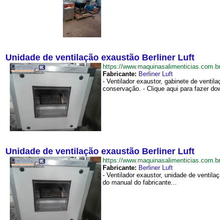
Unidade de ventilação exaustão Berliner Luft
https://www.maquinasalimenticias.com.
Fabricante:
Berliner Luft
- Ventilador exaustor, gabinete de ventil
conservação. - Clique aqui para fazer do
Unidade de ventilação exaustão Berliner Luft
https://www.maquinasalimenticias.com.
Fabricante:
Berliner Luft
- Ventilador exaustor, unidade de ventil
do manual do fabricante...