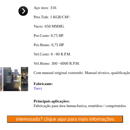
Aço inox: 316.
Pres.Trab: 1 KGR/CM².
Vacio: 650 MMHG.
Pot.Contr: 0,75 HP.
Pot.Homo: 0,75 HP.
Vel.Contr: 0 - 90 R.P.M.
Vel.Homo: 300 - 6000 R.P.M.
Com manual original contendo: Manual técnico, qualificação
Fabricante:
Trevi
Principais aplicações:
Fabricação para área farmacêutica, remédios / comprimidos