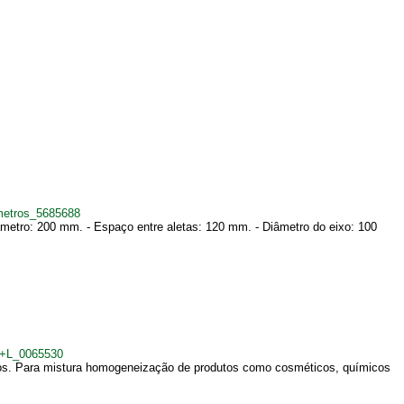
metros_5685688
metro: 200 mm. - Espaço entre aletas: 120 mm. - Diâmetro do eixo: 100
0+L_0065530
tros. Para mistura homogeneização de produtos como cosméticos, químicos