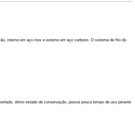
o, interno em aço inox e externo em aço carbono. O sistema de frio do
mportado, ótimo estado de conservação, possui pouco tempo de uso perante