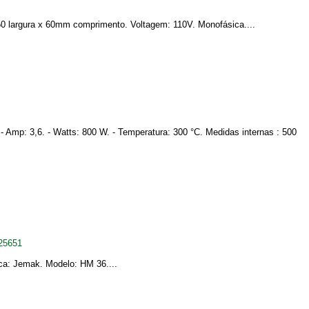
 x 50 largura x 60mm comprimento. Voltagem: 110V. Monofásica....
 - Amp: 3,6. - Watts: 800 W. - Temperatura: 300 °C. Medidas internas : 500
25651
ca: Jemak. Modelo: HM 36....