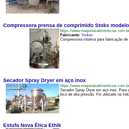
Compressora prensa de comprimido Stoks modelo
https://www.maquinasalimenticias.co
Fabricante:
Stokes
Compressora rotativa para fabricação de
Secador Spray Dryer em aço inox
https://www.maquinasalimenticias.com
Secador Spray Dryer em aço inox. Para 
bico de alta pressão. Foi utilizado na ind
Estufa Nova Ética Ethik