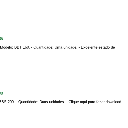
65
BT. - Modelo: BBT 160. - Quantidade: Uma unidade. - Excelente estado de
08
: BBS 200. - Quantidade: Duas unidades. - Clique aqui para fazer download