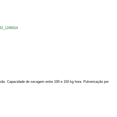
+B2_1245014
ão. Capacidade de secagem entre 100 e 150 kg hora. Pulverização por