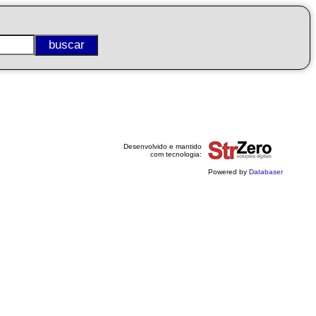
Desenvolvido e mantido
com tecnologia:
Powered by
Databaser