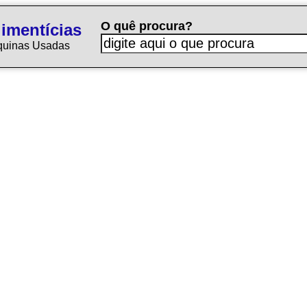
O quê procura?
imentícias
quinas Usadas